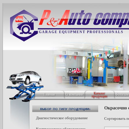
GARAGE EQUIPMENT PROFESSIONALS
Каталог
Главная
О компании
Фотогале
продукции
Окрасочно 
Диагностическое оборудование
Сортировать по
Компрессорное оборудование