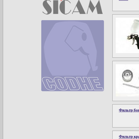
Фильтр бо
Фильтр кр