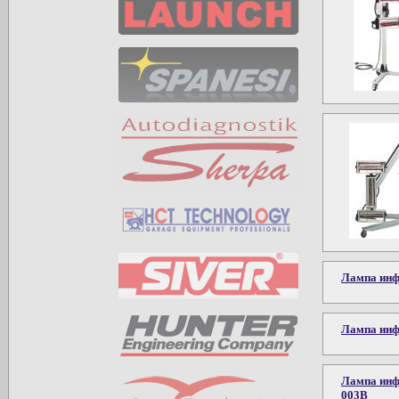
Лампа инф
Лампа инф
Лампа инф
003В