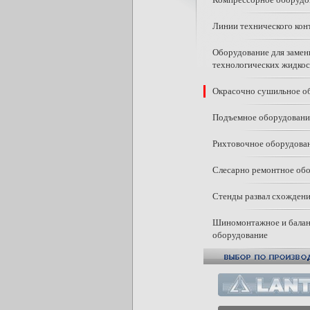
Линии технического кон
Оборудование для заме
технологических жидкос
Окрасочно сушильное о
Подъемное оборудовани
Рихтовочное оборудова
Слесарно ремонтное об
Стенды развал схожден
Шиномонтажное и бала
оборудование