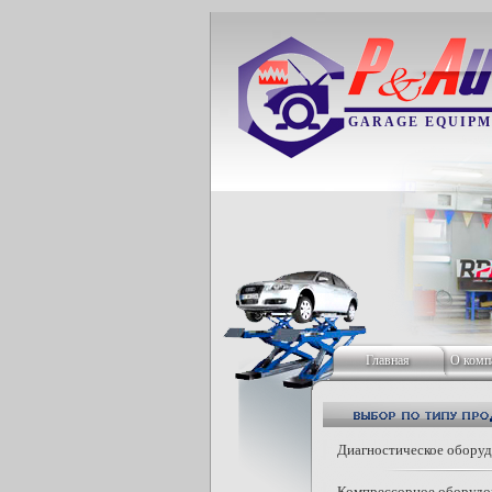
GARAGE EQUIPM
Главная
О комп
Диагностическое обору
Компрессорное оборудо