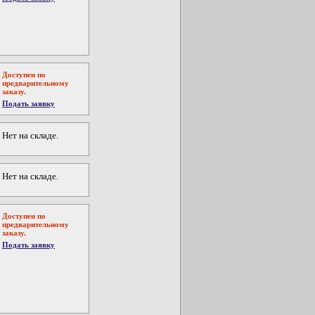
Доступен по
предварительному
заказу.
Подать заявку
Нет на складе.
Нет на складе.
Доступен по
предварительному
заказу.
Подать заявку