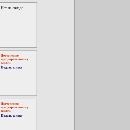
Нет на складе.
Доступен по
предварительному
заказу.
Подать заявку
Доступен по
предварительному
заказу.
Подать заявку