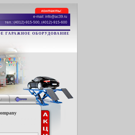
e-mail: info@ac39.ru
тел.: (4012)-915-500, (4012)-915-600
Е ГАРАЖНОЕ ОБОРУДОВАНИЕ
ы
Company