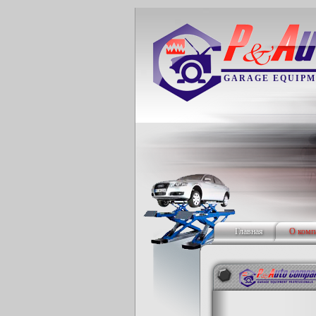
GARAGE EQUIPM
Главная
О комп