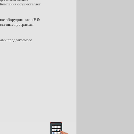
 Компания осуществляет
сное оборудование,
«Р &
зличные программы
ами предлагаемого