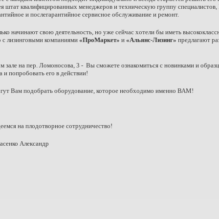
я штат квалифицированных менеджеров и техническую группу специалистов,
антийное и послегарантийное сервисное обслуживание и ремонт.
ько начинают свою деятельность, но уже сейчас хотели бы иметь высококлас
 с лизинговыми компаниями
«ПроМаркет»
и
«Альянс-Лизинг»
предлагают ра
е на пер. Ломоносова, 3 - Вы сможете ознакомиться с новинками и образц
 и попробовать его в действии!
т Вам подобрать оборудование, которое необходимо именно ВАМ!
еемся на плодотворное сотрудничество!
асенко Александр