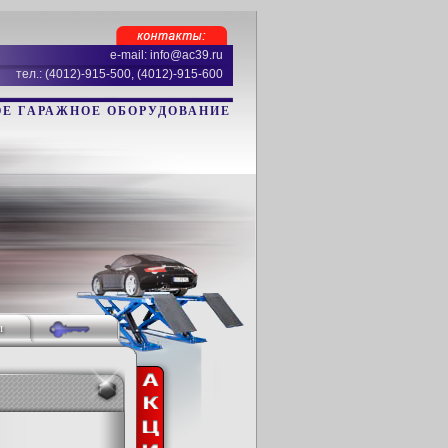
e-mail: info@ac39.ru
тел.: (4012)-915-500, (4012)-915-600
Е ГАРАЖНОЕ ОБОРУДОВАНИЕ
ы