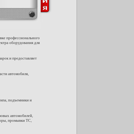
авке профессионального
пектра оборудования для
арок и предоставляет
асти автомобиля,
ипа, подъемники и
зовых автомобилей,
торы, промывки ТС,