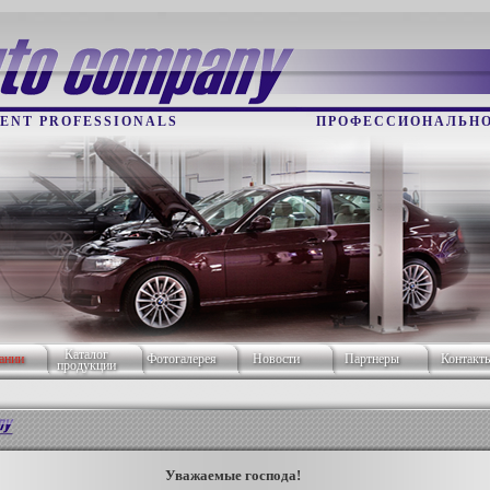
ENT PROFESSIONALS
ПРОФЕССИОНАЛЬНО
Каталог
ании
Фотогалерея
Новости
Партнеры
Контакт
продукции
Уважаемые господа!