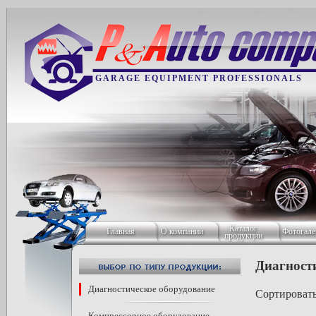
GARAGE EQUIPMENT PROFESSIONALS
Каталог
Главная
О компании
Фотогале
продукции
Диагност
Диагностическое оборудование
Сортировать
Компрессорное оборудование