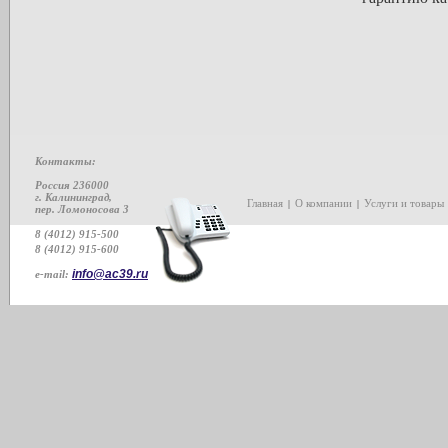
Контакты:
Россия 236000
г. Калининград,
Главная
О компании
Услуги и товары
|
|
пер. Ломоносова 3
8 (4012) 915-500
8 (4012) 915-600
info@ac39.ru
e-mail: