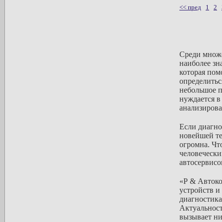
<< пред
1
2
Среди множе
наиболее зн
которая пом
определитьс
небольшое п
нуждается в
анализирова
Если диагно
новейшей те
огромна. Чт
человечески
автосервисо
«Р & Автоко
устройств и
диагностика
Актуальност
вызывает ни